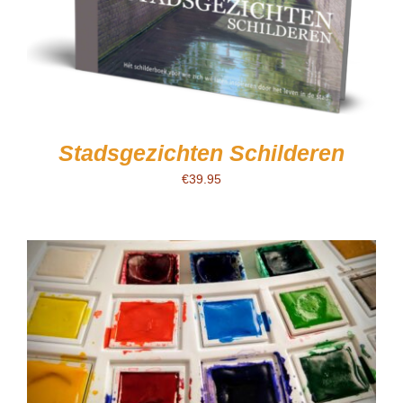
Stadsgezichten Schilderen
€
39.95