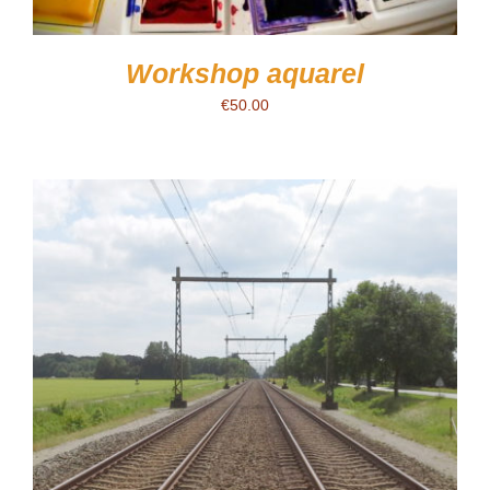
Workshop aquarel
€
50.00