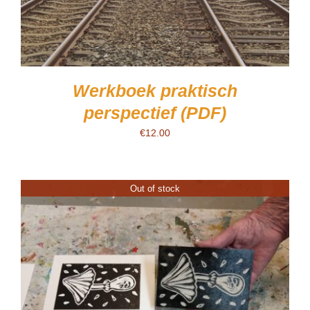
Werkboek praktisch
perspectief (PDF)
€
12.00
Out of stock