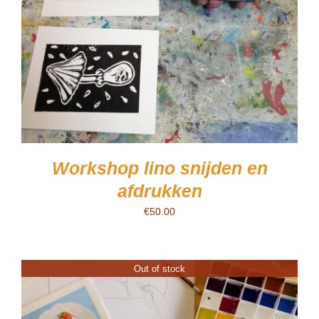
Workshop lino snijden en
afdrukken
€
50.00
Out of stock