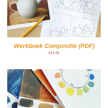
Werkboek Compositie (PDF)
€
12.00