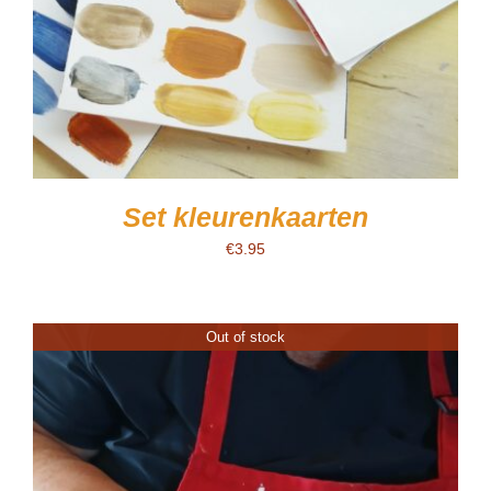
Set kleurenkaarten
€
3.95
Out of stock