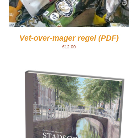
Vet-over-mager regel (PDF)
€
12.00