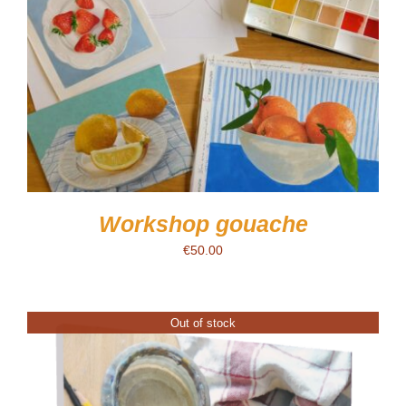
Workshop gouache
€
50.00
Out of stock