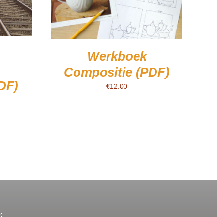
Werkboek
Compositie (PDF)
PDF)
€
12.00
: