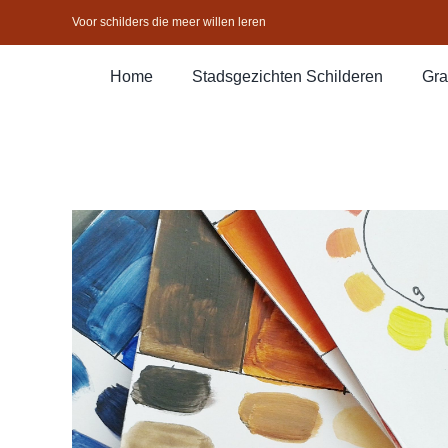
Ga
Voor schilders die meer willen leren
naar
inhoud
Home
Stadsgezichten Schilderen
Gra