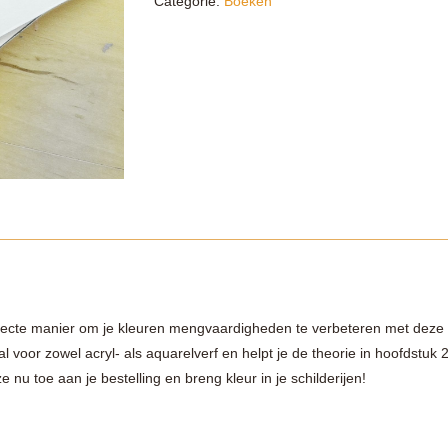
Categorie:
Boeken
g
ecte manier om je kleuren mengvaardigheden te verbeteren met deze s
al voor zowel acryl- als aquarelverf en helpt je de theorie in hoofdstuk
 nu toe aan je bestelling en breng kleur in je schilderijen!