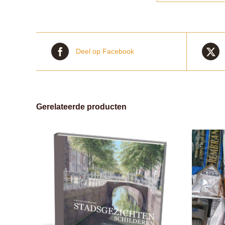
Deel op Facebook
Gerelateerde producten
LWAGEN
Gewaardeerd
TOEVOEGEN AAN WINKELWAGEN