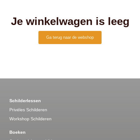
Je winkelwagen is leeg
Ga terug naar de webshop
Schilderlessen
Privéles Schilderen
Workshop Schilderen
Boeken