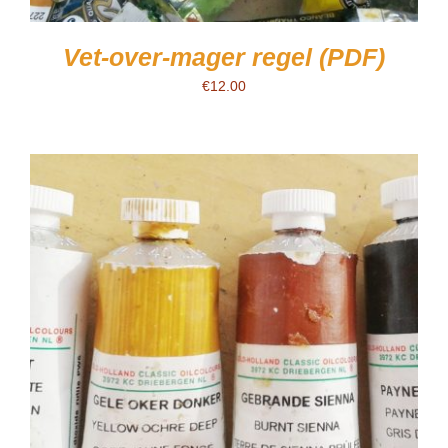
Vet-over-mager regel (PDF)
€
12.00