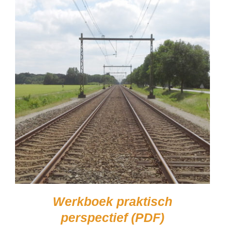
Werkboek praktisch
perspectief (PDF)