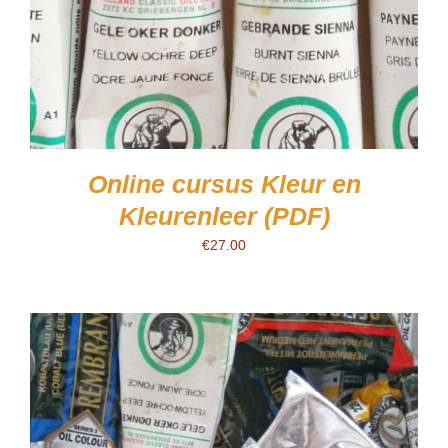
Online cursus Kleur en
Kleurenleer (PDF)
€
27.00