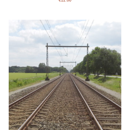
€
12.00