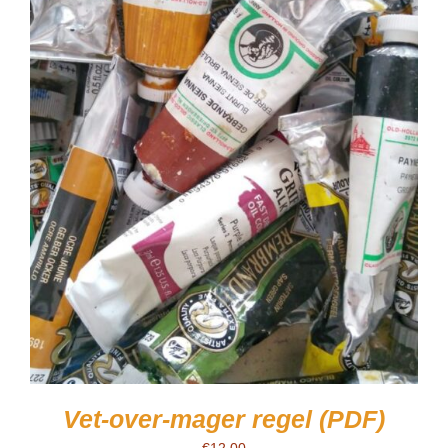
Vet-over-mager regel (PDF)